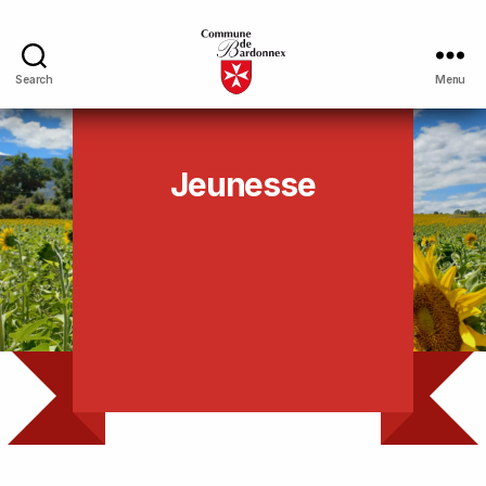
Search
Menu
Jeunesse