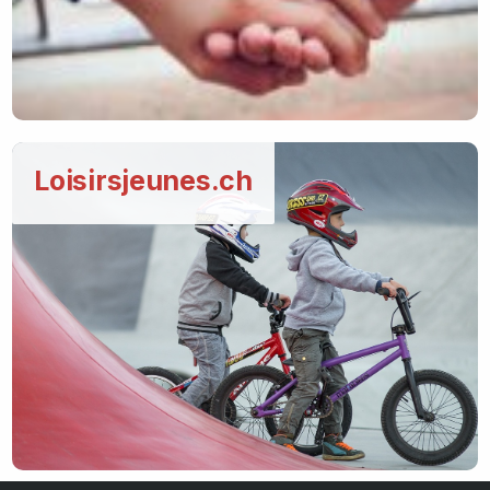
Loisirsjeunes.ch