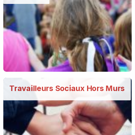
Travailleurs Sociaux Hors Murs