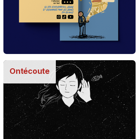
Ontécoute