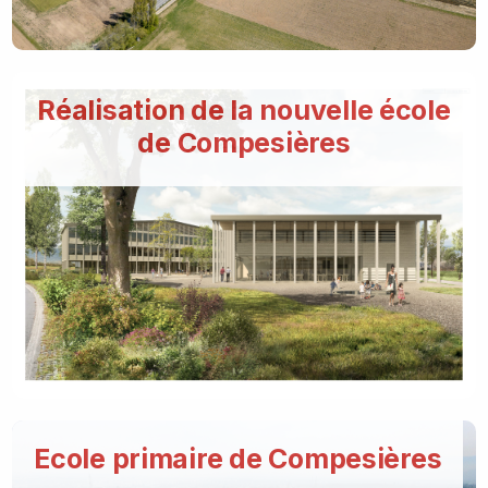
Réalisation de la nouvelle école
de Compesières
Ecole primaire de Compesières