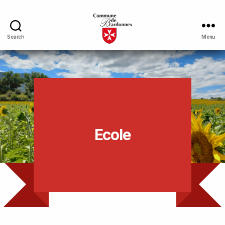
Search
Menu
Ecole