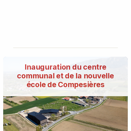
Inauguration du centre
communal et de la nouvelle
école de Compesières