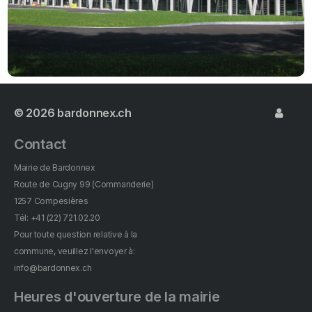
© 2026
bardonnex.ch
Contact
Mairie de Bardonnex
Route de Cugny 99 (Commanderie)
1257 Compesières
Tél: +41 (22) 721.02.20
Pour toute question relative à la
commune, veuillez l'envoyer à:
info@bardonnex.ch
Heures d'ouverture de la mairie