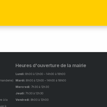
Heures d'ouverture de la mairie
Lundi:
8h00 à 12h00 – 14h00 à 18h00
manderie)
Mardi:
8h00 à 12h00 – 14h00 à 18h00
Mercredi:
7h30 à 12h30
Jeudi:
7h30 à 12h30
e à la
Vendredi:
8h00 à 12h00
er à: