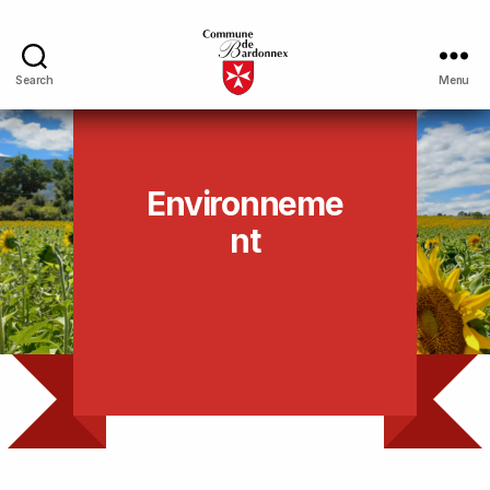
Search
Menu
Environneme
nt