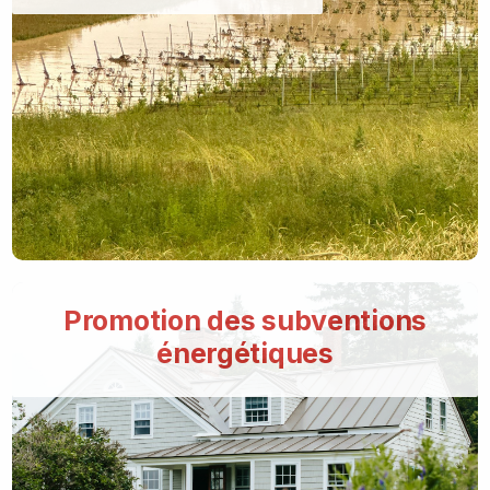
Promotion des subventions
énergétiques