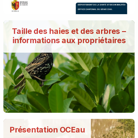
Taille des haies et des arbres –
informations aux propriétaires
Présentation OCEau