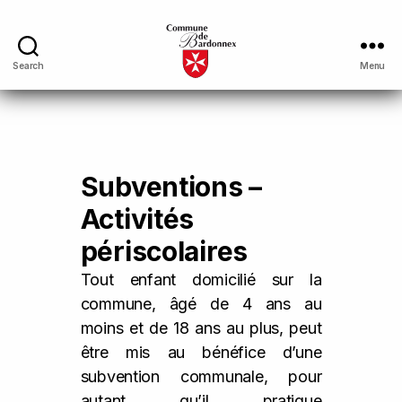
Search
Menu
Subventions –
Activités
périscolaires
Tout enfant domicilié sur la
commune, âgé de 4 ans au
moins et de 18 ans au plus, peut
être mis au bénéfice d’une
subvention communale, pour
autant qu’il pratique