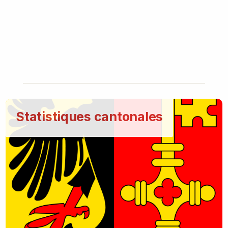
Statistiques cantonales