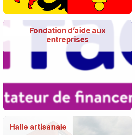
Fondation d’aide aux
entreprises
Halle artisanale