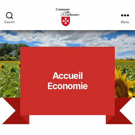
Search
Menu
Accueil
Economie