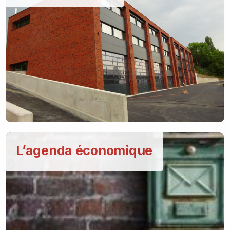
L’agenda économique