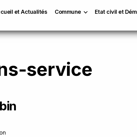
cueil et Actualités
Commune
Etat civil et Dé
ons-service
bin
zon