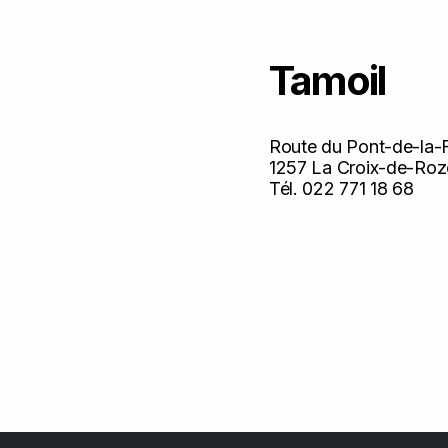
Tamoil
Route du Pont-de-la-F
1257 La Croix-de-Ro
Tél. 022 771 18 68