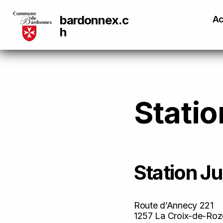
bardonnex.c
Ac
h
Stati
Station Ju
Route d’Annecy 221
1257 La Croix-de-Ro