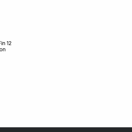
in 12
zon