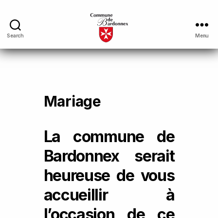
Search
Menu
Mariage
La commune de
Bardonnex serait
heureuse de vous
accueillir à
l’occasion de ce