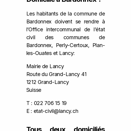
Les habitants de la commune de
Bardonnex doivent se rendre à
l’Office intercommunal de l’état
civil des communes de
Bardonnex, Perly-Certoux, Plan-
les-Ouates et Lancy:
Mairie de Lancy
Route du Grand-Lancy 41
1212
Grand-Lancy
Suisse
T : 022 706 15 19
E : etat-civil@lancy.ch
Tous deux domiciliés