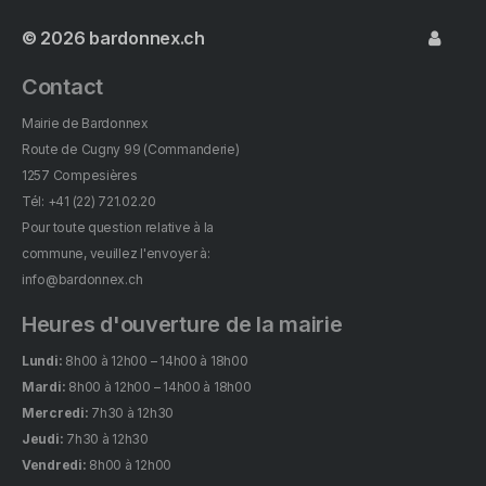
© 2026
bardonnex.ch
Contact
Mairie de Bardonnex
Route de Cugny 99 (Commanderie)
1257 Compesières
Tél: +41 (22) 721.02.20
Pour toute question relative à la
commune, veuillez l'envoyer à:
info@bardonnex.ch
Heures d'ouverture de la mairie
Lundi:
8h00 à 12h00 – 14h00 à 18h00
Mardi:
8h00 à 12h00 – 14h00 à 18h00
Mercredi:
7h30 à 12h30
Jeudi:
7h30 à 12h30
Vendredi:
8h00 à 12h00