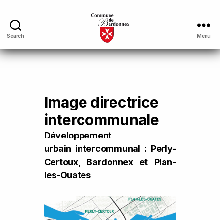
Search
Menu
Image directrice
intercommunale
Développement
urbain intercommunal : Perly-
Certoux, Bardonnex et Plan-
les-Ouates