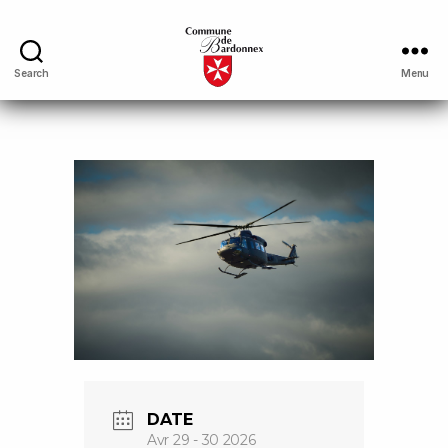
Search
Menu
DATE
Avr 29 - 30 2026