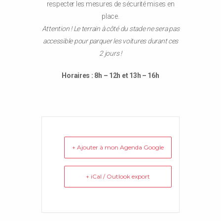
respecter les mesures de sécurité mises en
place.
Attention ! Le terrain à côté du stade ne sera pas
accessible pour parquer les voitures durant ces
2 jours !
Horaires : 8h – 12h et 13h – 16h
+ Ajouter à mon Agenda Google
+ iCal / Outlook export