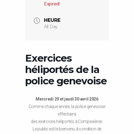
Expired!
HEURE
All Day
Exercices
héliportés de la
police genevoise
Mercredi 29 et jeudi 30 avril 2026
Comme chaque année, la police genevoise
effectuera
des exercices héliportés à Compesières.
Le public est le bienvenu à condition de