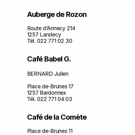
Auberge de Rozon
Route d’Annecy 214
1257 Landecy
Tél. 022 771 02 30
Café Babel G.
BERNARD Julien
Place de-Brunes 17
1257 Bardonnex
Tél. 022 771 04 03
Café de la Comète
Place de-Brunes 11