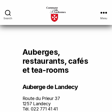
Search
Menu
Auberges,
restaurants, cafés
et tea-rooms
Auberge de Landecy
Route du Prieur 37
1257 Landecy
Tél. 022 771 41 41