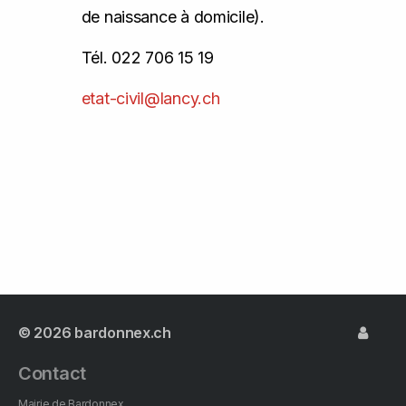
de naissance à domicile).
Tél. 022 706 15 19
etat-civil@lancy.ch
© 2026
bardonnex.ch
Contact
Mairie de Bardonnex